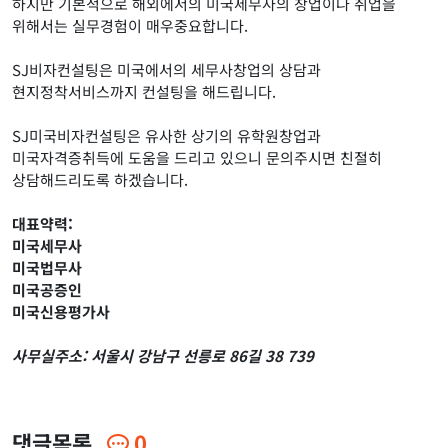
하지만 기본적으로 해외에서의 미국세무사의 창업이나 취업을
위해서는 실무경험이 매우중요합니다.
SJ비자컨설팅은 미국에서의 세무사창업의 상담과
현지정착서비스까지 컨설팅을 해드립니다.
SJ미국비자컨설팅은 유사한 상기의 유학원창업과
미국자격증취득에 도움을 드리고 있으니
문의주시면 친절히
상담해드리도록 하겠습니다.
대표약력:
미국세무사
미국법무사
미국공증인
미국신용평가사
사무실주소: 서울시 강남구 선릉로 86길 38 739
댓글목록
0