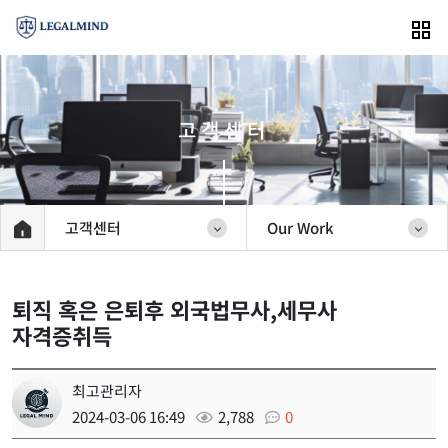
고객센터
고객센터
Our Work
퇴직 혹은 은퇴후 외국법무사,세무사
자격증취득
최고관리자
2024-03-06 16:49
2,788
0